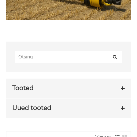
Tooted
Uued tooted
View as