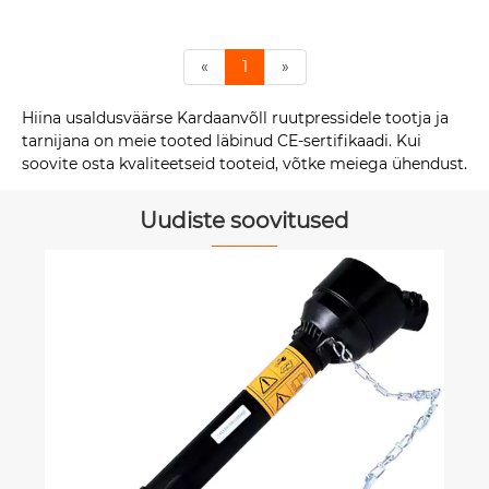
«
1
»
Hiina usaldusväärse Kardaanvõll ruutpressidele tootja ja
tarnijana on meie tooted läbinud CE-sertifikaadi. Kui
soovite osta kvaliteetseid tooteid, võtke meiega ühendust.
Uudiste soovitused