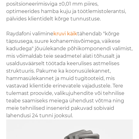
positsioneerimisviga ±0,01 mm piires,
optimeerides hamba kuju ja töötlemistolerantsi,
pälvides klientidelt kõrge tunnustuse.
Raydafoni valimine
kruvi käik
tähendab "kõrge
täpsusega, suure kohanemisvõimega, väikese
kadudega" jõuülekande põhikomponendi valimist,
mis võimaldab teie seadmetel alati tõhusalt ja
usaldusväärselt töötada keerulises astmelises
struktuuris. Pakume ka koonusülekannet,
hammasülekannet ja muid tugitooteid, mis
vastavad klientide erinevatele vajadustele. Tere
tulemast proovide, valikujuhendite või tehnilise
teabe saamiseks meiega ühendust võtma ning
meie tehnilised insenerid pakuvad sobivaid
lahendusi 24 tunni jooksul.