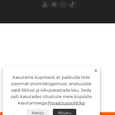
X
Kasutame küpsiseid, et pakkuda teile
paremat sirvimiskogemust, analüüsida
saidi liiklust ja isikupärastada sisu. Seda
saiti kasutades nõustute meie küpsiste
kasutamisega.
Privaatsuspoliitika
Keeldu
Nõustu