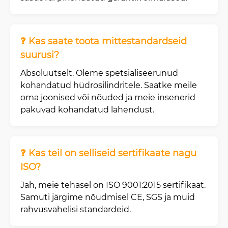
❓ Kas saate toota mittestandardseid
suurusi?
Absoluutselt. Oleme spetsialiseerunud
kohandatud hüdrosilindritele. Saatke meile
oma joonised või nõuded ja meie insenerid
pakuvad kohandatud lahendust.
❓ Kas teil on selliseid sertifikaate nagu
ISO?
Jah, meie tehasel on ISO 9001:2015 sertifikaat.
Samuti järgime nõudmisel CE, SGS ja muid
rahvusvahelisi standardeid.