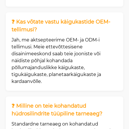
❓ Kas võtate vastu käigukastide OEM-
tellimusi?
Jah, me aktsepteerime OEM- ja ODM-i
tellimusi. Meie ettevõttesisene
disainimeeskond saab teie jooniste või
näidiste põhjal kohandada
põllumajanduslikke käigukaste,
tigukäigukaste, planetaarkäigukaste ja
kardaanvõlle.
❓ Milline on teie kohandatud
hüdrosilindrite tüüpiline tarneaeg?
Standardne tarneaeg on kohandatud