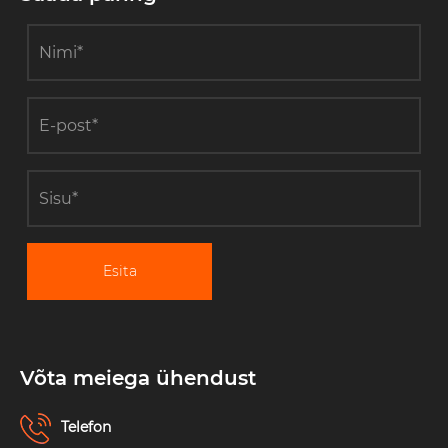
Esita
Võta meiega ühendust
Telefon