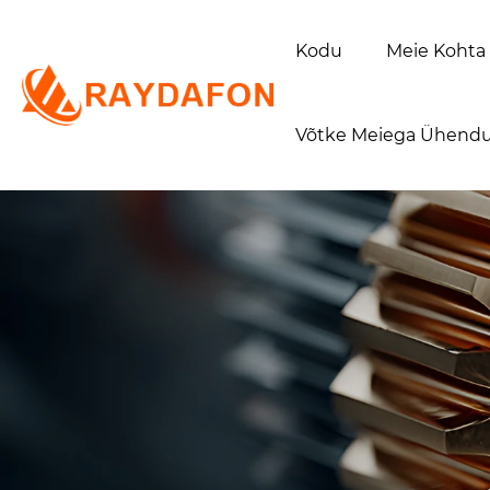
Kodu
Meie Kohta
Võtke Meiega Ühendu