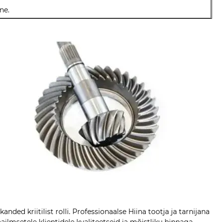
ne.
ed kriitilist rolli. Professionaalse Hiina tootja ja tarnijana