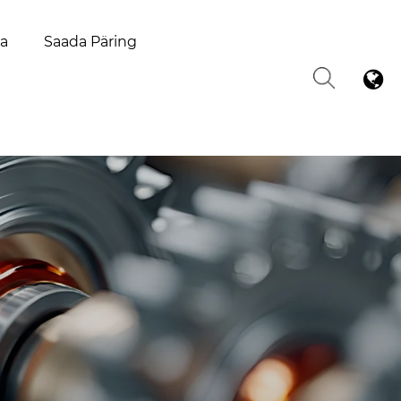
la
Saada Päring