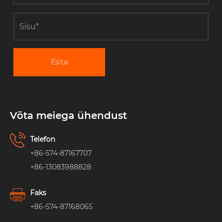
Esita
Võta meiega ühendust
Telefon
+86-574-87167707
+86-13083988828
Faks
+86-574-87168065