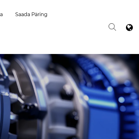
la
Saada Päring